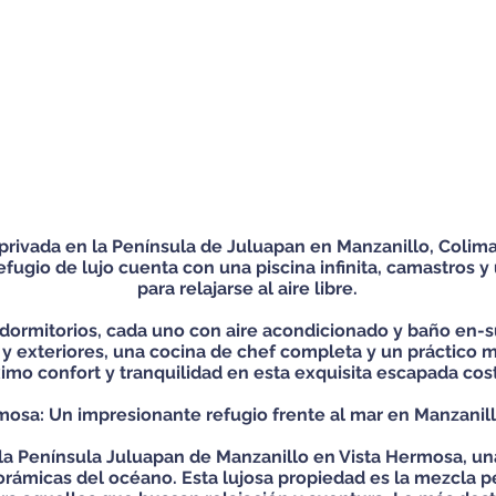
privada en la Península de Juluapan en Manzanillo, Colima
efugio de lujo cuenta con una piscina infinita, camastros y
para relajarse al aire libre.
 dormitorios, cada uno con aire acondicionado y baño en-su
 y exteriores, una cocina de chef completa y un práctico
mo confort y tranquilidad en esta exquisita escapada cost
mosa: Un impresionante refugio frente al mar en Manzanill
 la Península Juluapan de Manzanillo en Vista Hermosa, un
norámicas del océano. Esta lujosa propiedad es la mezcla 