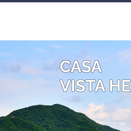
Inicio Nos
CASA
VISTA H