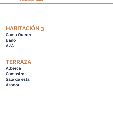
HABITACIÓN 3
Cama Queen
Baño
A/A
TERRAZA
Alberca
Camastros
Sala de estar
Asador