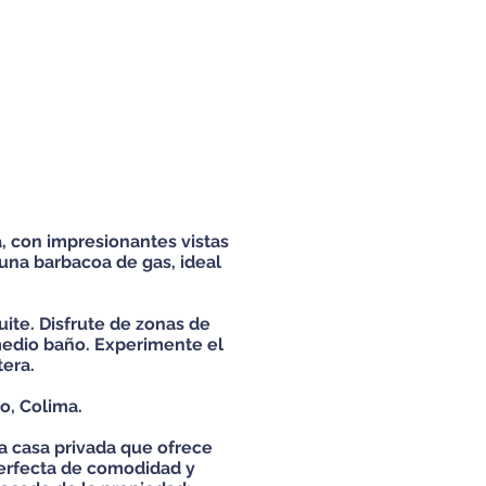
, con impresionantes vistas
 una barbacoa de gas, ideal
ite. Disfrute de zonas de
 medio baño. Experimente el
era.
o, Colima.
a casa privada que ofrece
perfecta de comodidad y