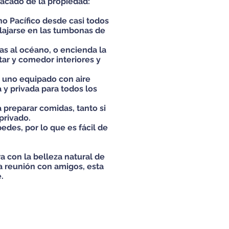
tacado de la propiedad:
no Pacífico desde casi todos
elajarse en las tumbonas de
stas al océano, o encienda la
tar y comedor interiores y
a uno equipado con aire
y privada para todos los
 preparar comidas, tanto si
privado.
des, por lo que es fácil de
a con la belleza natural de
na reunión con amigos, esta
.