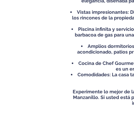
elegancia, diseñada pa
Vistas impresionantes: D
los rincones de la propied
Piscina infinita y servic
barbacoa de gas para una 
Amplios dormitorios
acondicionado, patios p
Cocina de Chef Gourmet:
es un en
Comodidades: La casa ta
Experimente lo mejor de la
Manzanillo. Si usted está 