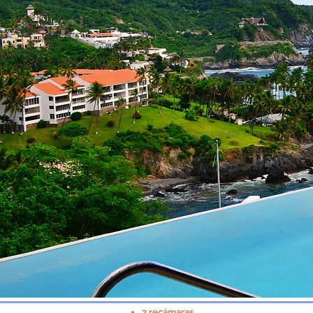
3 recámaras