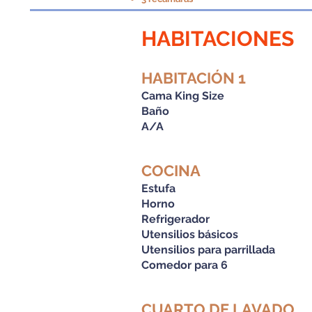
HABITACIONES
HABITACIÓN 1
Cama King Size
Baño
A/A
COCINA
Estufa
Horno
Refrigerador
Utensilios básicos
Utensilios para parrillada
Comedor para 6
CUARTO DE LAVADO