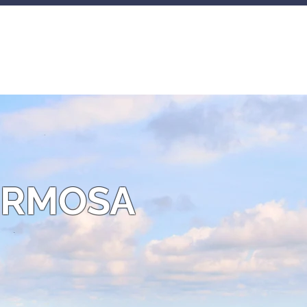
otros Alojamientos Servicios C
ERMOSA