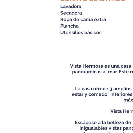
Lavadora
Secadora
Ropa de cama extra
Plancha
Utensilios básicos
Vista Hermosa es una casa 
panorámicas al mar. Este r
La casa ofrece 3 amplios
estar y comedor interiores
máxi
Vista Her
Escápese a la belleza de
inigualables vistas pa